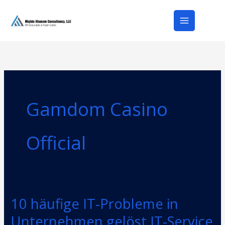
Skip
to
content
Gamdom Casino
Official
10 häufige IT-Probleme in
10
häufige
Unternehmen gelöst IT-Service