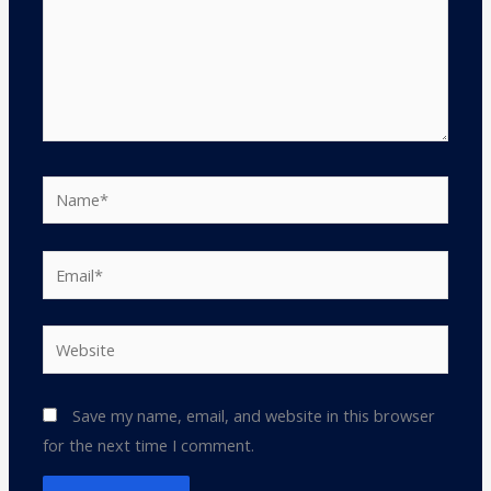
Name*
Email*
Website
Save my name, email, and website in this browser
for the next time I comment.