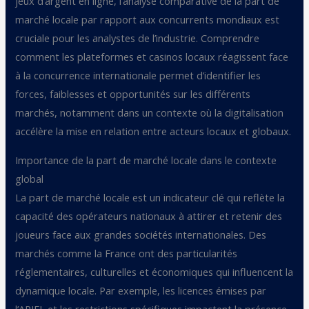
jeux d’argent en ligne, l’analyse comparative de la part de
marché locale par rapport aux concurrents mondiaux est
cruciale pour les analystes de l’industrie. Comprendre
comment les plateformes et casinos locaux réagissent face
à la concurrence internationale permet d’identifier les
forces, faiblesses et opportunités sur les différents
marchés, notamment dans un contexte où la digitalisation
accélère la mise en relation entre acteurs locaux et globaux.
Importance de la part de marché locale dans le contexte
global
La part de marché locale est un indicateur clé qui reflète la
capacité des opérateurs nationaux à attirer et retenir des
joueurs face aux grandes sociétés internationales. Des
marchés comme la France ont des particularités
réglementaires, culturelles et économiques qui influencent la
dynamique locale. Par exemple, les licences émises par
l’ARJEL et les restrictions spécifiques impactent la présence