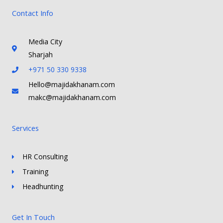
Contact Info
Media City
Sharjah
+971 50 330 9338
Hello@majidakhanam.com
makc@majidakhanam.com
Services
HR Consulting
Training
Headhunting
Get In Touch