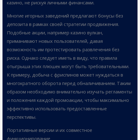
казино, не рискуя личными финансами.
Многие игорных заведений предлагают бонусы без
депозита в рамках своей стратегии продвижения.
Подобные акции, например казино вулкан,
приманивают новых пользователей, давая
возможность им протестировать развлечения без
риска. Однако следует иметь в виду, что правила
отыгрыша этих плюшек могут быть требовательными.
К примеру, добыча с фриспинов может нуждаться в
многократного оборота перед обналичиванием. Таким
образом необходимо внимательно изучать регламенты
и положения каждой промоакции, чтобы максимально
эффективно использовать предоставленные
перспективы.
Портативные версии и их совместное
функционирование