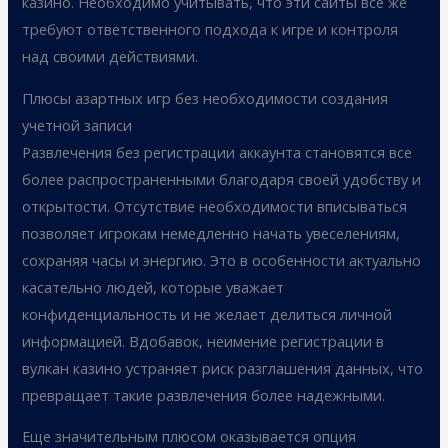
казино. Необходимо учитывать, что эти сайты все же
требуют ответственного подхода к игре и контроля
над своими действиями.
Плюсы азартных игр без необходимости создания
учетной записи
Развлечения без регистрации аккаунта становятся все
более распространенными благодаря своей удобству и
открытости. Отсутствие необходимости вписываться
позволяет игрокам немедленно начать увеселениям,
сохраняя часы и энергию. Это в особенности актуально
касательно людей, которые уважает
конфиденциальность и не желает делиться личной
информацией. Вдобавок, неимение регистрации в
вулкан казино устраняет риск разглашения данных, что
превращает такие развлечения более надежными.
Еще значительным плюсом оказывается опция