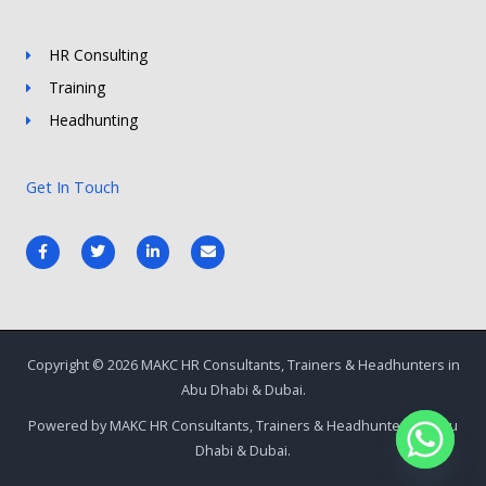
HR Consulting
Training
Headhunting
Get In Touch
F
T
L
E
a
w
i
n
c
i
n
v
e
t
k
e
b
t
e
l
o
e
d
o
o
r
i
p
k
n
e
-
-
Copyright © 2026 MAKC HR Consultants, Trainers & Headhunters in
f
i
Abu Dhabi & Dubai.
n
Powered by MAKC HR Consultants, Trainers & Headhunters in Abu
Dhabi & Dubai.