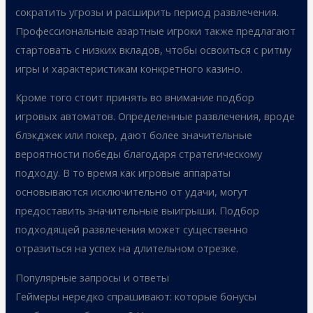
сократить угрозы и расширить период развлечения.
Профессиональные азартные игроки также предлагают
стартовать с низких вкладов, чтобы освоиться с ритму
игры и характеристикам конкретного казино.
Кроме того стоит принять во внимание подбор
игровых автоматов. Определенные развлечения, вроде
блэкджек или покер, дают более значительные
вероятности победы благодаря стратегическому
подходу. В то время как игровые аппараты
основываются исключительно от удачи, могут
предоставить значительные выигрыши. Подбор
подходящей развлечения может существенно
отразиться на успех на длительном отрезке.
Популярные запросы и ответы
Геймеры нередко спрашивают: которые бонусы