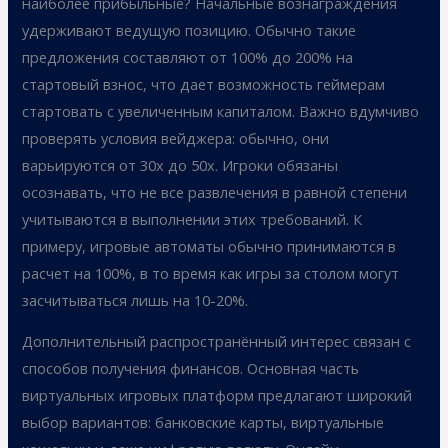
наиболее прибыльные? Начальные вознаграждения
удерживают ведущую позицию. Обычно такие
предложения составляют от 100% до 200% на
стартовый взнос, что дает возможность геймерам
стартовать с увеличенным капиталом. Важно вдумчиво
проверять условия вейджера: обычно, они
варьируются от 30x до 50x. Игроки обязаны
осознавать, что не все развлечения в равной степени
учитываются в выполнении этих требований. К
примеру, игровые автоматы обычно принимаются в
расчет на 100%, в то время как игры за столом могут
засчитываться лишь на 10-20%.
Дополнительный распространённый интерес связан с
способов получения финансов. Основная часть
виртуальных игровых платформ предлагают широкий
выбор вариантов: банковские карты, виртуальные