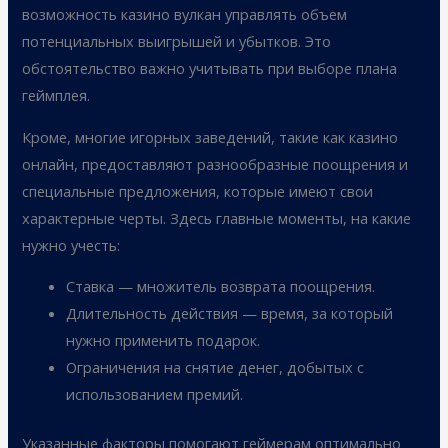
возможность казино вулкан управлять объем
потенциальных выигрышей и убытков. Это
обстоятельство важно учитывать при выборе плана
геймплея.
Кроме, многие игорных заведений, такие как казино
онлайн, предоставляют разнообразные поощрения и
специальные предложения, которые имеют свои
характерные черты. Здесь главные моменты, на какие
нужно учесть:
Ставка — множитель возврата поощрения.
Длительность действия — время, за который
нужно применить подарок.
Ограничения на снятие денег, добытых с
использованием премий.
Указанные факторы помогают геймерам оптимально