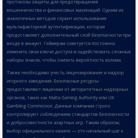
протоколы защиты для предотвращения
мошенничества и финансовых махинаций. Одним из
аналогичных методов служит использование
мультифакторной аутентификации, которая
предоставляет дополнительный слой безопасности при
входе в аккаунт. Геймерам советуется постоянно
изменять свои ключи доступа и задействовать сложные
наборы знаков, чтобы снизить вероятность взлома.
Также необходимо учесть лицензирование и надзор
игорного заведения. Безопасные ресурсы
предоставляют лицензии от авторитетных надзорных
органов, таких как Malta Gaming Authority или UK
Gambling Commission. Данные компании строго
контролируют соблюдением стандартов безопасности
и добросовестности азартных игр. Таким образом,
выбор официального казино — это начальный шаг к